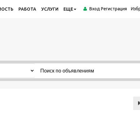
Вход
Регистрация
Изб
МОСТЬ
РАБОТА
УСЛУГИ
ЕЩЕ