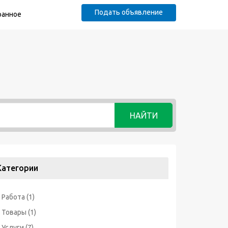
Подать объявление
ранное
НАЙТИ
Категории
Работа
(1)
Товары
(1)
Услуги
(7)