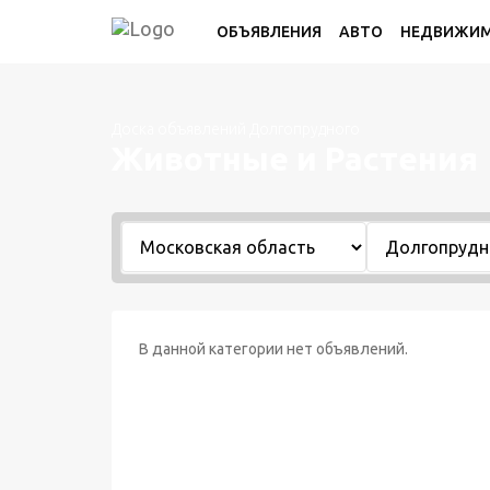
ОБЪЯВЛЕНИЯ
АВТО
НЕДВИЖИ
Доска объявлений Долгопрудного
Животные и Растения
В данной категории нет объявлений.