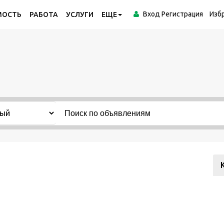
Вход
Регистрация
Изб
МОСТЬ
РАБОТА
УСЛУГИ
ЕЩЕ