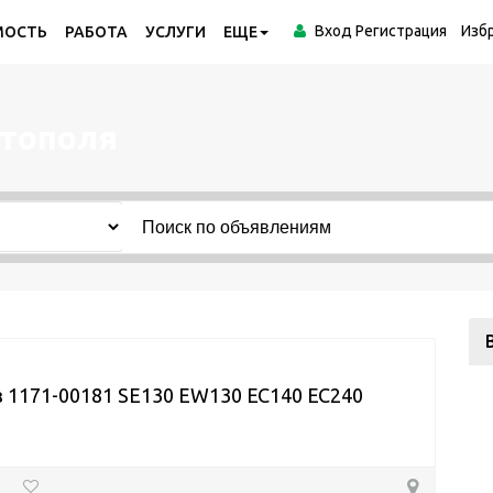
Вход
Регистрация
Изб
МОСТЬ
РАБОТА
УСЛУГИ
ЕЩЕ
стополя
 1171-00181 SE130 EW130 EC140 EC240