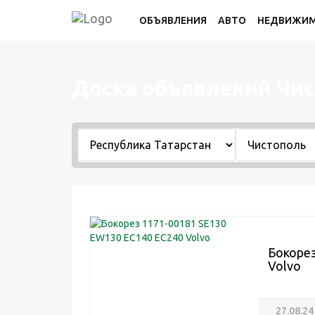
ОБЪЯВЛЕНИЯ
АВТО
НЕДВИЖИ
Доска объявлений Чи
Бокорез
Volvo
27.08.24