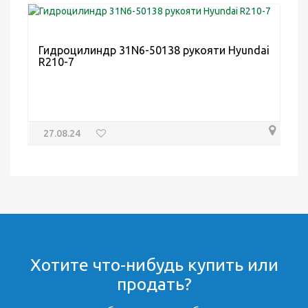
Гидроцилиндр 31N6-50138 рукояти Hyundai
R210-7
27.08.24
Хотите что-нибудь купить или
продать?