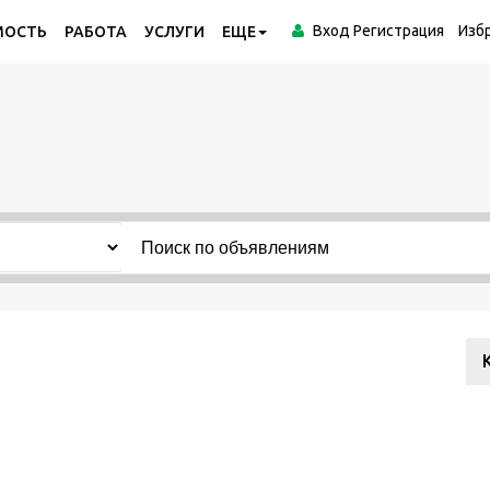
Вход
Регистрация
Изб
МОСТЬ
РАБОТА
УСЛУГИ
ЕЩЕ