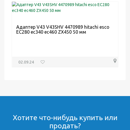
Адаптер V43 V43SHV 4470989 hitachi esco
EC280 ec340 ec460 ZX450 50 мм
02.09.24
Хотите что-нибудь купить или
продать?