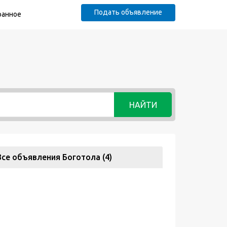
Подать объявление
ранное
НАЙТИ
Все объявления Боготола (4)