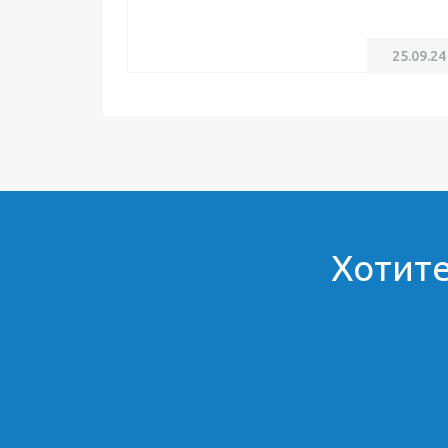
25.09.24
Хотите