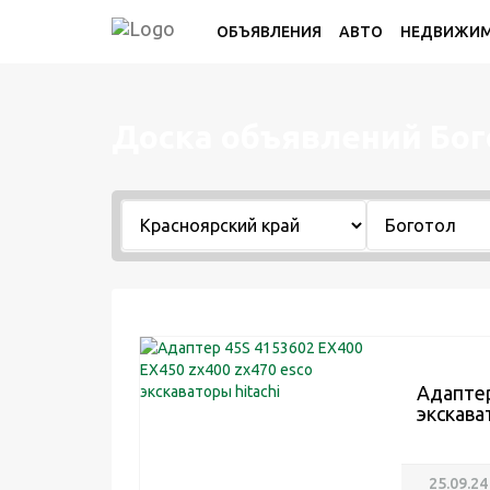
ОБЪЯВЛЕНИЯ
АВТО
НЕДВИЖИ
Доска объявлений Бог
Адаптер
экскава
25.09.24