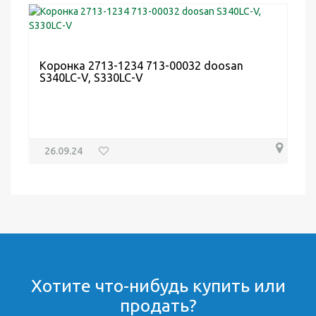
Коронка 2713-1234 713-00032 doosan
S340LC-V, S330LC-V
26.09.24
Хотите что-нибудь купить или
продать?