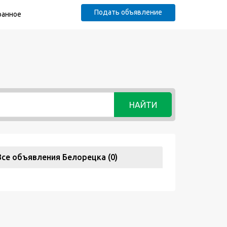
Подать объявление
ранное
НАЙТИ
Все объявления Белорецка (0)