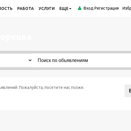
Вход
Регистрация
Изб
МОСТЬ
РАБОТА
УСЛУГИ
ЕЩЕ
лорецка
явлений. Пожалуйста, посетите нас позже.