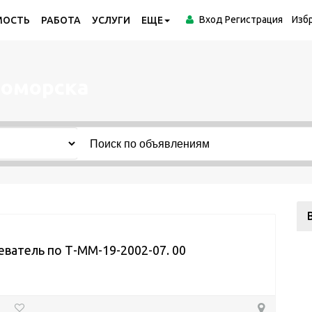
Вход
Регистрация
Изб
МОСТЬ
РАБОТА
УСЛУГИ
ЕЩЕ
ломорска
ватель по Т-ММ-19-2002-07. 00