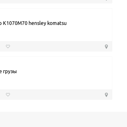
 K1070M70 hensley komatsu
е грузы