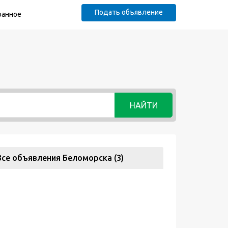
Подать объявление
ранное
НАЙТИ
Все объявления Беломорска (3)