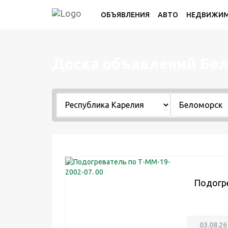
ОБЪЯВЛЕНИЯ
АВТО
НЕДВИЖИ
Доска объявлений Бе
Подогре
03.08.26