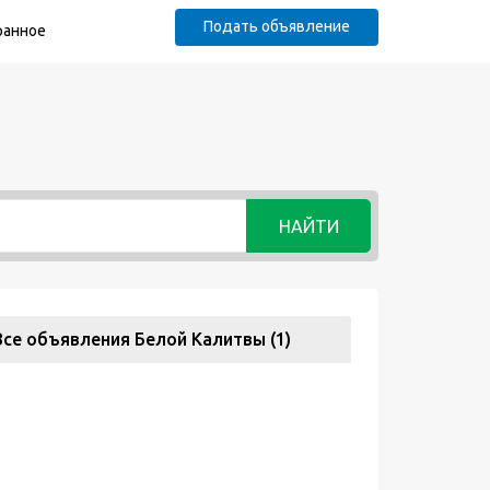
Подать объявление
ранное
НАЙТИ
Все объявления Белой Калитвы (1)