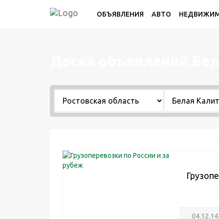
ОБЪЯВЛЕНИЯ
АВТО
НЕДВИЖИ
Доска объявлений Бе
Грузопе
04.12.14