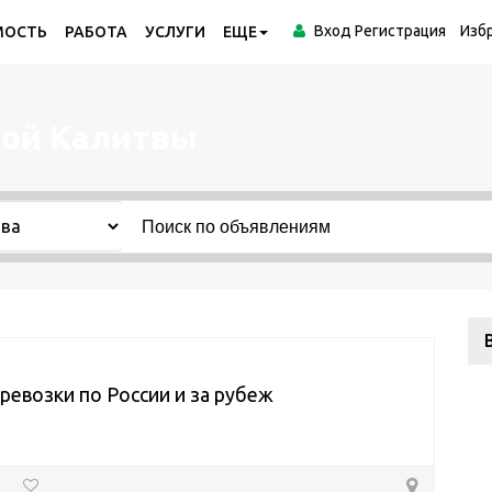
Вход
Регистрация
Изб
МОСТЬ
РАБОТА
УСЛУГИ
ЕЩЕ
лой Калитвы
ревозки по России и за рубеж