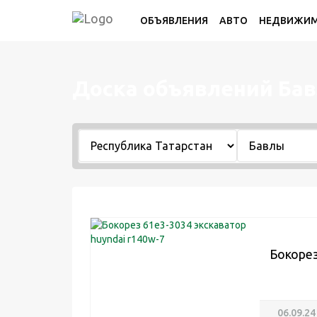
ОБЪЯВЛЕНИЯ
АВТО
НЕДВИЖИ
Доска объявлений Ба
Бокорез
06.09.24