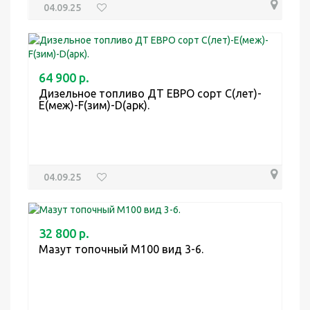
04.09.25
64 900 р.
Дизельное топливо ДТ ЕВРО сорт С(лет)-
Е(меж)-F(зим)-D(арк).
04.09.25
32 800 р.
Мазут топочный М100 вид 3-6.