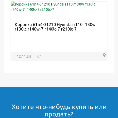
Коронка 61n4-31210 Hyundai r110 r130w
r130lc r140w-7 r140lc-7 r210lc-7
12.11.24
Хотите что-нибудь купить или
продать?