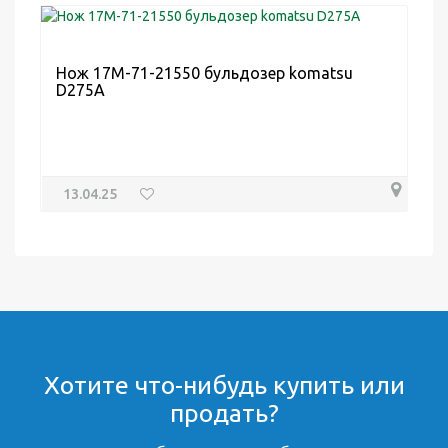
Нож 17M-71-21550 бульдозер komatsu
D275А
13.04.25
Хотите что-нибудь купить или
продать?