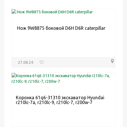
Нож 9W8875 боковой D6H D6R caterpillar
27.08.24
Коронка 61q6-31310 экскаватор Hyundai
r210lc-7a, r210lc-9, r210lc-7, r200w-7