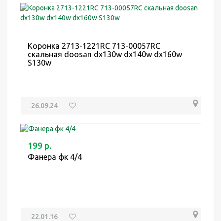
Коронка 2713-1221RC 713-00057RC
скальная doosan dx130w dx140w dx160w
S130w
26.09.24
199 р.
Фанера фк 4/4
22.01.16