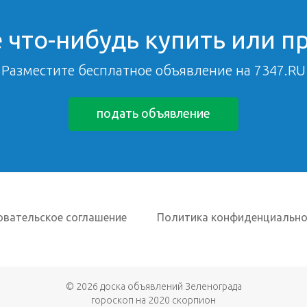
 что-нибудь купить или п
Разместите бесплатное объявление на 7347.RU
подать объявление
овательское соглашение
Политика конфиденциально
© 2026
доска объявлений Зеленограда
гороскоп на 2020 скорпион