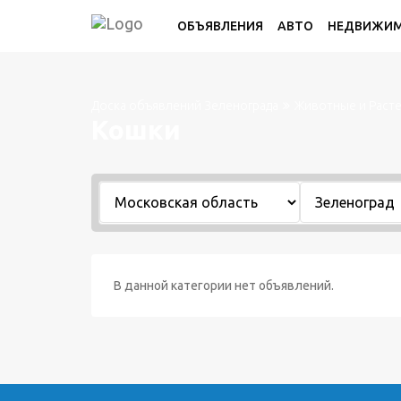
ОБЪЯВЛЕНИЯ
АВТО
НЕДВИЖИ
Доска объявлений Зеленограда
Животные и Раст
Кошки
В данной категории нет объявлений.