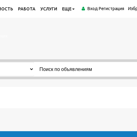
Вход
Регистрация
Изб
МОСТЬ
РАБОТА
УСЛУГИ
ЕЩЕ
ения