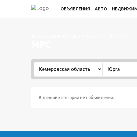
ОБЪЯВЛЕНИЯ
АВТО
НЕДВИЖИ
Доска объявлений Юрга
Животные и Растения
МРС
В данной категории нет объявлений.