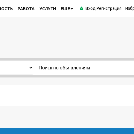
Вход
Регистрация
Изб
МОСТЬ
РАБОТА
УСЛУГИ
ЕЩЕ