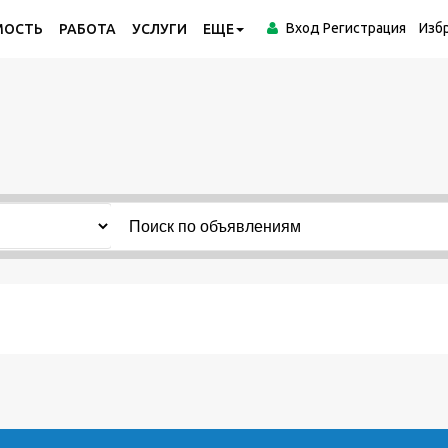
Вход
Регистрация
Изб
МОСТЬ
РАБОТА
УСЛУГИ
ЕЩЕ