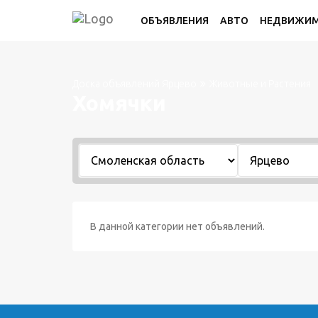
ОБЪЯВЛЕНИЯ
АВТО
НЕДВИЖИ
Доска объявлений Ярцево
Животные и Растения
Хомячки
В данной категории нет объявлений.