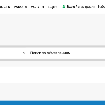
Вход
Регистрация
Изб
МОСТЬ
РАБОТА
УСЛУГИ
ЕЩЕ