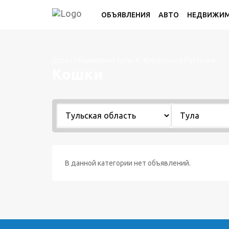
ОБЪЯВЛЕНИЯ
АВТО
НЕДВИЖИ
Доска объявлений Тулы
Животные и Растения
Кошки
В данной категории нет объявлений.