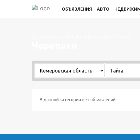
ОБЪЯВЛЕНИЯ
АВТО
НЕДВИЖИ
Доска объявлений Тайги
Животные и Растения
Черепахи
В данной категории нет объявлений.