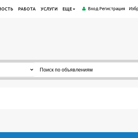
Вход
Регистрация
Изб
МОСТЬ
РАБОТА
УСЛУГИ
ЕЩЕ