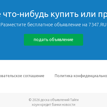
 что-нибудь купить или п
Разместите бесплатное объявление на 7347.RU
подать объявление
овательское соглашение
Политика конфиденциально
© 2026
доска объявлений Тайги
хоум кредит банки новости