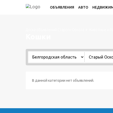
ОБЪЯВЛЕНИЯ
АВТО
НЕДВИЖИ
Доска объявлений Старого Оскола
Животные и Р
Кошки
В данной категории нет объявлений.