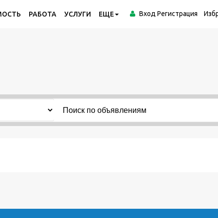
Вход
Регистрация
Изб
МОСТЬ
РАБОТА
УСЛУГИ
ЕЩЕ