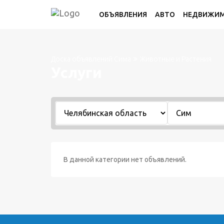
ОБЪЯВЛЕНИЯ
АВТО
НЕДВИЖИ
Доска объявлений Сима
Животные и Растения
Услуги
В данной категории нет объявлений.