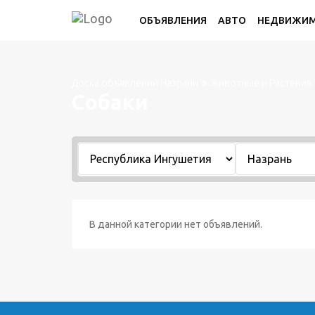
ОБЪЯВЛЕНИЯ
АВТО
НЕДВИЖИ
Доска объявлений Назрани
Животные и Растения
Собаки
В данной категории нет объявлений.