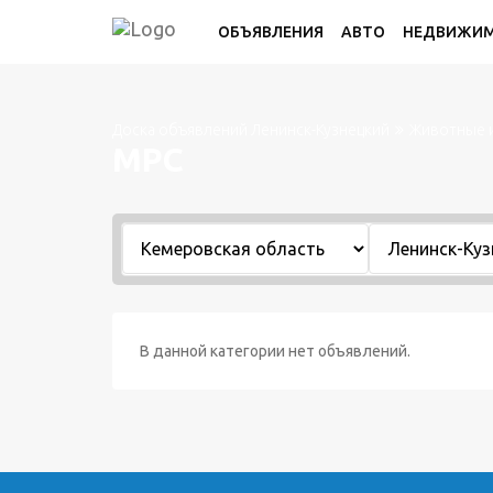
ОБЪЯВЛЕНИЯ
АВТО
НЕДВИЖИ
Доска объявлений Ленинск-Кузнецкий
Животные и
МРС
В данной категории нет объявлений.