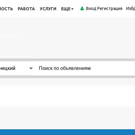
Вход
Регистрация
Изб
МОСТЬ
РАБОТА
УСЛУГИ
ЕЩЕ
 Растения