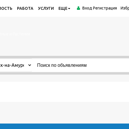
Вход
Регистрация
Изб
МОСТЬ
РАБОТА
УСЛУГИ
ЕЩЕ
ные и Растения