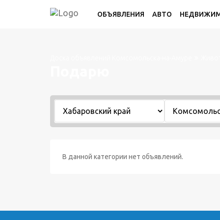
ОБЪЯВЛЕНИЯ
АВТО
НЕДВИЖИ
Доска объявлений Комсомольска-на-Амуре
Живот
Подарю
В данной категории нет объявлений.