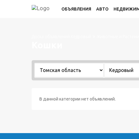
ОБЪЯВЛЕНИЯ
АВТО
НЕДВИЖИ
Доска объявлений Кедровый
Животные и Растени
Кошки
В данной категории нет объявлений.