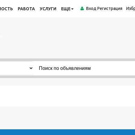
Вход
Регистрация
Изб
МОСТЬ
РАБОТА
УСЛУГИ
ЕЩЕ
я