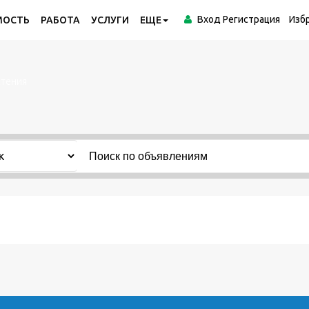
Вход
Регистрация
Изб
МОСТЬ
РАБОТА
УСЛУГИ
ЕЩЕ
стения