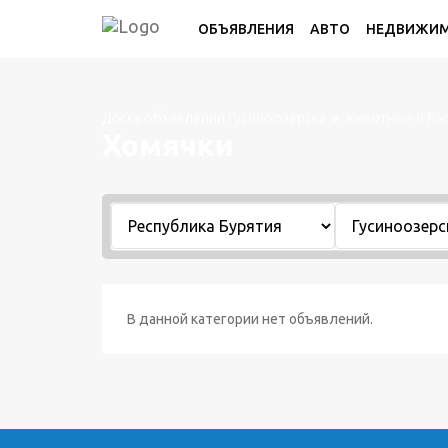
ОБЪЯВЛЕНИЯ
АВТО
НЕДВИЖИ
Доска объявлений Гусиноозерска
Животные и Ра
Хомячки
В данной категории нет объявлений.