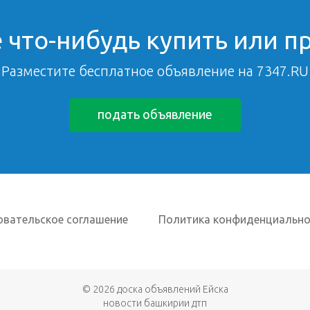
 что-нибудь купить или п
Разместите бесплатное объявление на 7347.RU
подать объявление
овательское соглашение
Политика конфиденциально
© 2026
доска объявлений Ейска
новости башкирии дтп