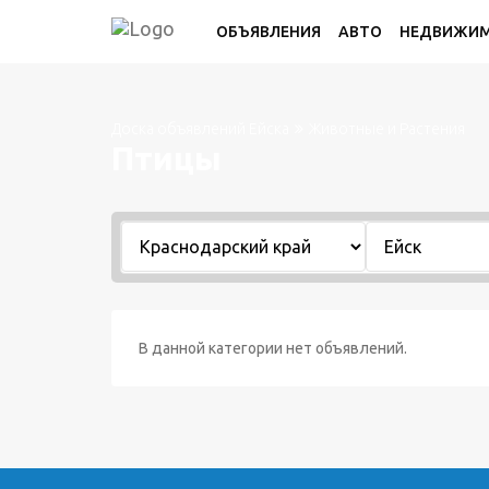
ОБЪЯВЛЕНИЯ
АВТО
НЕДВИЖИ
Доска объявлений Ейска
Животные и Растения
Птицы
В данной категории нет объявлений.