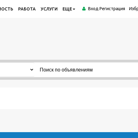
Вход
Регистрация
Изб
МОСТЬ
РАБОТА
УСЛУГИ
ЕЩЕ