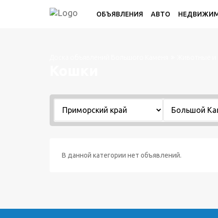
ОБЪЯВЛЕНИЯ
АВТО
НЕДВИЖИ
Доска объявлений Большого Каменя
Животные и 
Кошки
В данной категории нет объявлений.