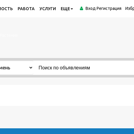
Вход
Регистрация
Изб
МОСТЬ
РАБОТА
УСЛУГИ
ЕЩЕ
Растения