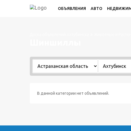
ОБЪЯВЛЕНИЯ
АВТО
НЕДВИЖИ
Доска объявлений Ахтубинска
Животные и Расте
Шиншиллы
В данной категории нет объявлений.