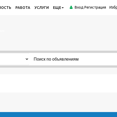
Вход
Регистрация
Изб
МОСТЬ
РАБОТА
УСЛУГИ
ЕЩЕ
ния